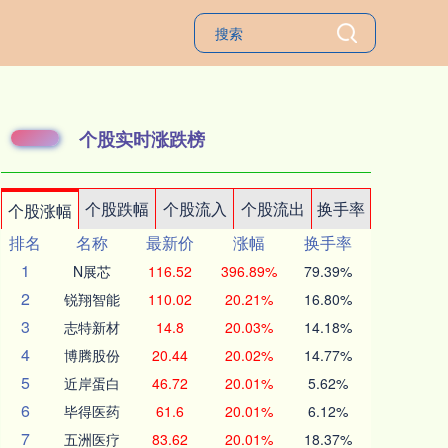
个股实时涨跌榜
个股跌幅
个股流入
个股流出
换手率
个股涨幅
排名
名称
最新价
涨幅
换手率
1
N展芯
116.52
396.89%
79.39%
2
锐翔智能
110.02
20.21%
16.80%
3
志特新材
14.8
20.03%
14.18%
4
博腾股份
20.44
20.02%
14.77%
5
近岸蛋白
46.72
20.01%
5.62%
6
毕得医药
61.6
20.01%
6.12%
7
五洲医疗
83.62
20.01%
18.37%