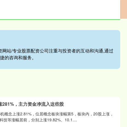
专业配资服务
正规好的配资平台
线上配资网站
资网站/专业股票配资公司注重与投资者的互动和沟通,通过
便捷的咨询和服务。
涨281%，主力资金净流入这些股
I手机概念上涨2.81%，位居概念板块涨幅第5，板块内，20股上涨，
等涨幅居前，分别上涨19.82%、10.1....