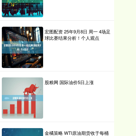
宏图配资 25年9月8日 周一 4场足
球比赛结果分析！个人观点
股粮网 国际油价5日上涨
金橘策略 WTI原油期货收于每桶