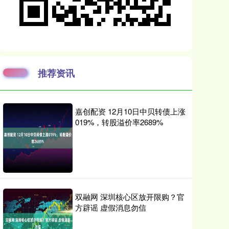
推荐资讯
嘉创配资 12月10日中贝转债上涨
019%，转股溢价率2689%
双融网 深圳核心区放开限购？官
方辟谣 虚假消息勿信