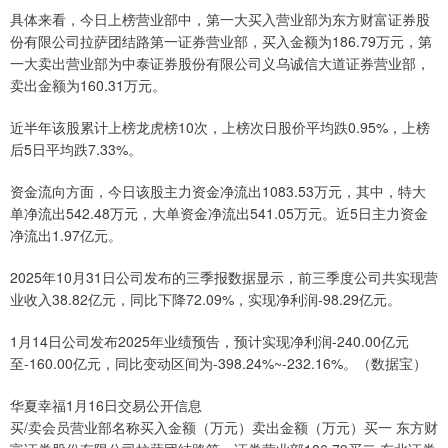
具体来看，今日上榜营业部中，第一大买入营业部为东方财富证券股
份有限公司拉萨团结路第一证券营业部，买入金额为186.79万元，第
一大卖出营业部为中泰证券股份有限公司义乌诚信大道证券营业部，
卖出金额为160.31万元。
近半年该股累计上榜龙虎榜10次，上榜次日股价平均跌0.95%，上榜
后5日平均跌7.33%。
资金流向方面，今日该股主力资金净流出1083.53万元，其中，特大
单净流出542.48万元，大单资金净流出541.05万元。近5日主力资金
净流出1.97亿元。
2025年10月31日公司发布的三季报数据显示，前三季度公司共实现营
业收入38.82亿元，同比下降72.09%，实现净利润-98.29亿元。
1月14日公司发布2025年业绩预告，预计实现净利润-240.00亿元
至-160.00亿元，同比变动区间为-398.24%~-232.16%。（数据宝）
华夏幸福1月16日交易公开信息
买/卖会员营业部名称买入金额（万元）卖出金额（万元）买一 东方财