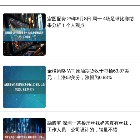
宏图配资 25年9月8日 周一 4场足球比赛结
果分析！个人观点
金橘策略 WTI原油期货收于每桶63.37美
元，上涨52美分，涨幅为0.83%
融股宝 深圳一茶餐厅丝袜奶茶真有丝袜，
工作人员：公司设计的，销量不错