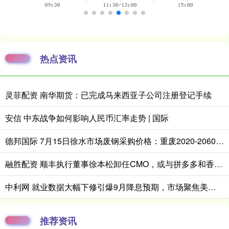
热点资讯
灵菲配资 南华期货：已完成马来西亚子公司注册登记手续
安信 中东战争如何影响人民币汇率走势 | 国际
德邦国际 7月15日徐水市场废钢采购价格：重废2020-2060元吨
融胜配资 顺丰执行董事徐本松卸任CMO，或与拼多多和香港顺丰“分手”有关
中利网 就业数据大幅下修引爆9月降息预期，市场聚焦美国CPI数据
推荐资讯