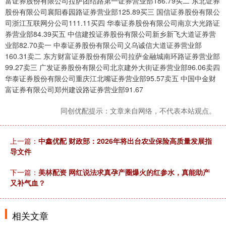
富证券股份有限公司拉萨团结路第一证券营业部186.79买二 东北证券
股份有限公司襄阳春园路证券营业部125.89买三 国信证券股份有限公
司浙江互联网分公司111.11买四 华泰证券股份有限公司南京大光路证
券营业部84.39买五 中信建投证券股份有限公司新乡新飞大道证券营
业部82.70卖一 中泰证券股份有限公司义乌诚信大道证券营业部
160.31卖二 东方财富证券股份有限公司拉萨金融城南环路证券营业部
99.27卖三 广发证券股份有限公司北京建外大街证券营业部96.06卖四
华泰证券股份有限公司重庆江北嘴证券营业部95.57卖五 中国中金财
富证券有限公司郑州建设路证券营业部91.67
同创优配提示：文章来自网络，不代表本站观点。
上一篇：
中鑫优配 财政部：2026年将出台农业保险高质量发展指
导文件
下一篇：
美林配资 网红说法求真孕产圈爆火的红参水，真能助产
又补气血？
相关文章