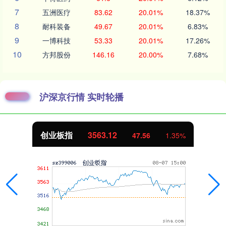
7
五洲医疗
83.62
20.01%
18.37%
8
耐科装备
49.67
20.01%
6.83%
9
一博科技
53.33
20.01%
17.26%
10
方邦股份
146.16
20.00%
7.68%
沪深京行情 实时轮播
创业板指
3563.12
47.56
1.35%