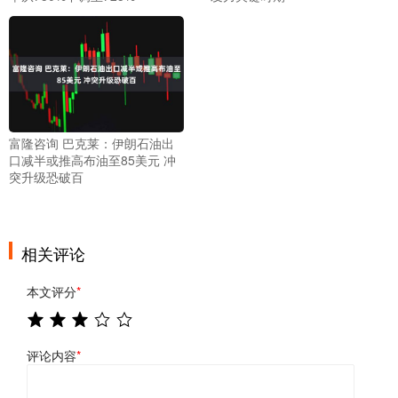
富隆咨询 巴克莱：伊朗石油出
口减半或推高布油至85美元 冲
突升级恐破百
相关评论
本文评分
*
评论内容
*