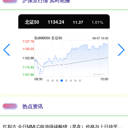
沪深京行情 实时轮播
北证50
1134.24
11.37
1.01%
热点资讯
红和古 今日MMLC电池级碳酸锂（早盘）价格与上日持平，中间价报157000元/吨