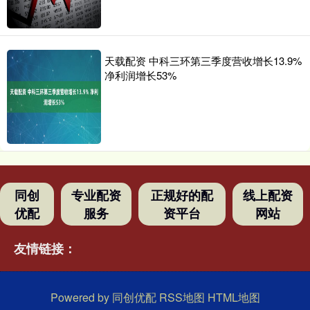
天载配资 中科三环第三季度营收增长13.9%
净利润增长53%
同创
专业配资
正规好的配
线上配资
优配
服务
资平台
网站
友情链接：
Powered by
同创优配
RSS地图
HTML地图