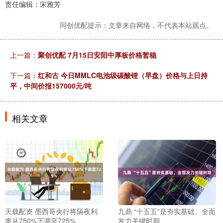
责任编辑：宋雅芳
同创优配提示：文章来自网络，不代表本站观点。
上一篇：
聚创优配 7月15日安阳中厚板价格暂稳
下一篇：
红和古 今日MMLC电池级碳酸锂（早盘）价格与上日持
平，中间价报157000元/吨
相关文章
天载配资 墨西哥央行将隔夜利
九鼎 “十五五”是夯实基础、全面
率从750%下调至725%
发力关键时期