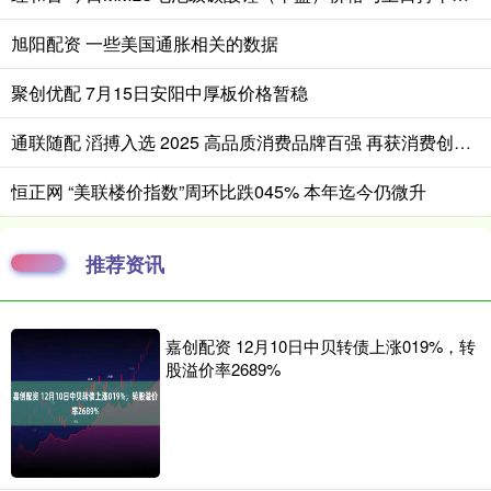
旭阳配资 一些美国通胀相关的数据
聚创优配 7月15日安阳中厚板价格暂稳
通联随配 滔搏入选 2025 高品质消费品牌百强 再获消费创新案例殊荣
恒正网 “美联楼价指数”周环比跌045% 本年迄今仍微升
推荐资讯
嘉创配资 12月10日中贝转债上涨019%，转
股溢价率2689%