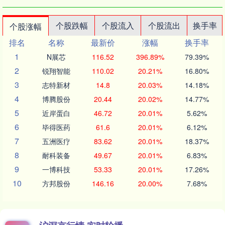
个股跌幅
个股流入
个股流出
换手率
个股涨幅
排名
名称
最新价
涨幅
换手率
1
N展芯
116.52
396.89%
79.39%
2
锐翔智能
110.02
20.21%
16.80%
3
志特新材
14.8
20.03%
14.18%
4
博腾股份
20.44
20.02%
14.77%
5
近岸蛋白
46.72
20.01%
5.62%
6
毕得医药
61.6
20.01%
6.12%
7
五洲医疗
83.62
20.01%
18.37%
8
耐科装备
49.67
20.01%
6.83%
9
一博科技
53.33
20.01%
17.26%
10
方邦股份
146.16
20.00%
7.68%