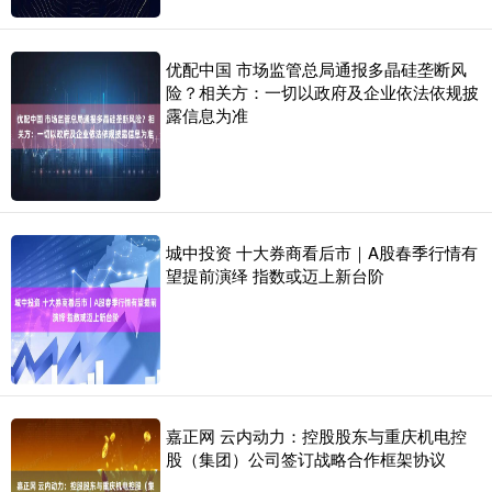
优配中国 市场监管总局通报多晶硅垄断风
险？相关方：一切以政府及企业依法依规披
露信息为准
城中投资 十大券商看后市｜A股春季行情有
望提前演绎 指数或迈上新台阶
嘉正网 云内动力：控股股东与重庆机电控
股（集团）公司签订战略合作框架协议