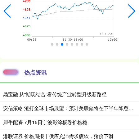
热点资讯
鼎宝融 从“期现结合”看传统产业转型升级新路径
安信策略 渣打全球市场展望：预计美联储将在下半年降息25个基点
犀牛配资 7月15日宁波彩涂板卷价格稳
港联证券 价格周报｜供应充沛需求疲软，猪价下滑