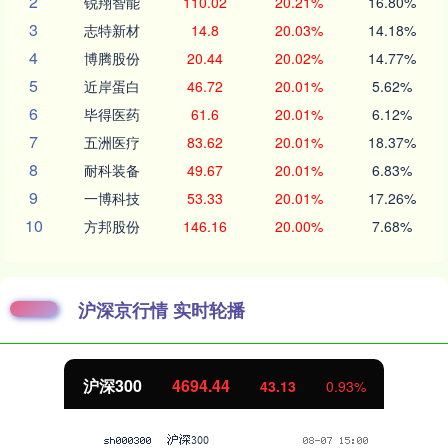
2
锐翔智能
110.02
20.21%
16.80%
3
志特新材
14.8
20.03%
14.18%
4
博腾股份
20.44
20.02%
14.77%
5
近岸蛋白
46.72
20.01%
5.62%
6
毕得医药
61.6
20.01%
6.12%
7
五洲医疗
83.62
20.01%
18.37%
8
耐科装备
49.67
20.01%
6.83%
9
一博科技
53.33
20.01%
17.26%
10
方邦股份
146.16
20.00%
7.68%
沪深京行情 实时轮播
北证50
1134.24
11.37
1.01%