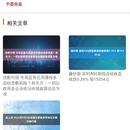
个百分点
相关文章
趣炒股 富时A50期指连续夜盘
优配中国 市场监管总局通报多
收跌0.26% 报15204点
晶硅垄断风险？相关方：一切以
政府及企业依法依规披露信息为
准