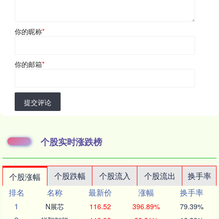
你的昵称
*
你的邮箱
*
提交评论
个股实时涨跌榜
个股跌幅
个股流入
个股流出
换手率
个股涨幅
排名
名称
最新价
涨幅
换手率
1
N展芯
116.52
396.89%
79.39%