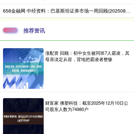
658金融网 中经资料：巴基斯坦证券市场一周回顾(20250804 - 20250808)
推荐资讯
涨配资 回顾：初中女生被同班7人霸凌，其
母亲淡定从容，背地把霸凌者整惨
财富家 佛塑科技：截至2025年12月10日公
司股东人数为74980户