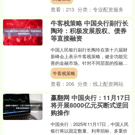
君日前在接受本报记者专....
查看：
213
分类：
专业配资服务
牛客栈策略 中国央行副行长
陶玲：积极发展股权、债券
等直接融资
中国⼈民银行副行长陶玲在第十六届财
新峰会上表示牛客栈策略，健全功能完
善的金融市场。针对不同层面的投融资
需求，积极发展股权、债券等直接融
牛客栈策略
资，完善市场基础制度，提升....
查看：
206
分类：
线上配资网站
赢翻网 中国央行：11月17日
将开展8000亿元买断式逆回
购操作
中国央行：2025年11月17日，中国人民
银行将以固定数量、利率招标、多重价