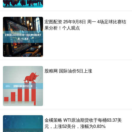
宏图配资 25年9月8日 周一 4场足球比赛结
果分析！个人观点
股粮网 国际油价5日上涨
金橘策略 WTI原油期货收于每桶63.37美
元，上涨52美分，涨幅为0.83%