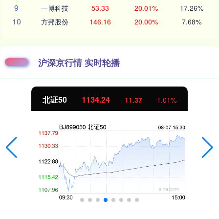
9
一博科技
53.33
20.01%
17.26%
10
方邦股份
146.16
20.00%
7.68%
沪深京行情 实时轮播
北证50
1134.24
11.37
1.01%