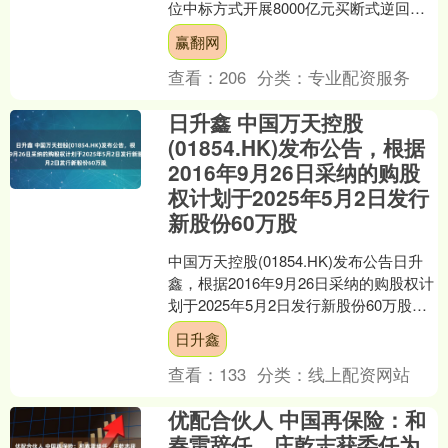
位中标方式开展8000亿元买断式逆回购
操作赢翻网，期限为6个月（182
赢翻网
天）。....
查看：
206
分类：
专业配资服务
日升鑫 中国万天控股
(01854.HK)发布公告，根据
2016年9月26日采纳的购股
权计划于2025年5月2日发行
新股份60万股
中国万天控股(01854.HK)发布公告日升
鑫，根据2016年9月26日采纳的购股权计
划于2025年5月2日发行新股份60万股。
投行对该股关注度不高日升鑫，9....
日升鑫
查看：
133
分类：
线上配资网站
优配合伙人 中国再保险：和
春雷辞任，庄乾志获委任为