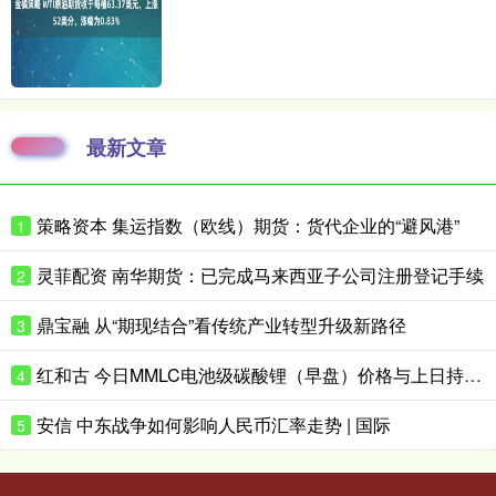
最新文章
策略资本 集运指数（欧线）期货：货代企业的“避风港”
1
灵菲配资 南华期货：已完成马来西亚子公司注册登记手续
2
鼎宝融 从“期现结合”看传统产业转型升级新路径
3
红和古 今日MMLC电池级碳酸锂（早盘）价格与上日持平，中间价报157000元/吨
4
安信 中东战争如何影响人民币汇率走势 | 国际
5