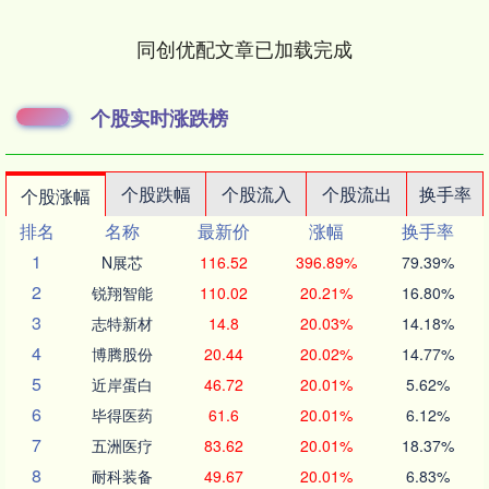
同创优配文章已加载完成
个股实时涨跌榜
个股跌幅
个股流入
个股流出
换手率
个股涨幅
排名
名称
最新价
涨幅
换手率
1
N展芯
116.52
396.89%
79.39%
2
锐翔智能
110.02
20.21%
16.80%
3
志特新材
14.8
20.03%
14.18%
4
博腾股份
20.44
20.02%
14.77%
5
近岸蛋白
46.72
20.01%
5.62%
6
毕得医药
61.6
20.01%
6.12%
7
五洲医疗
83.62
20.01%
18.37%
8
耐科装备
49.67
20.01%
6.83%