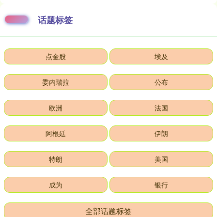
话题标签
点金股
埃及
委内瑞拉
公布
欧洲
法国
阿根廷
伊朗
特朗
美国
成为
银行
全部话题标签