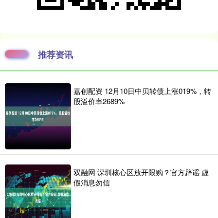
推荐资讯
嘉创配资 12月10日中贝转债上涨019%，转
股溢价率2689%
双融网 深圳核心区放开限购？官方辟谣 虚
假消息勿信