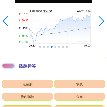
话题标签
点金股
埃及
委内瑞拉
公布