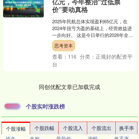
亿元，今年整治“过低票
价”要动真格
2025年民航总体实现盈利65亿元，在
2024年扭亏为盈的基础上，经营效益进
一步向好。 这是今日举行的2026年全国
民航工作会议上披露的信息。 而对于已
思考资本
经到来的....
查看：
116
分类：
正规好的配资平
台
同创优配文章已加载完成
个股实时涨跌榜
个股跌幅
个股流入
个股流出
换手率
个股涨幅
排名
名称
最新价
涨幅
换手率