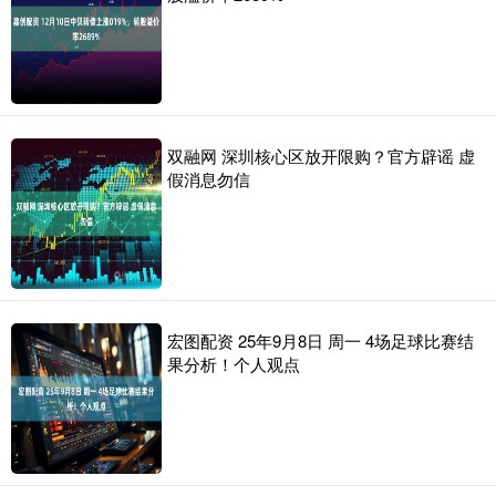
双融网 深圳核心区放开限购？官方辟谣 虚
假消息勿信
宏图配资 25年9月8日 周一 4场足球比赛结
果分析！个人观点