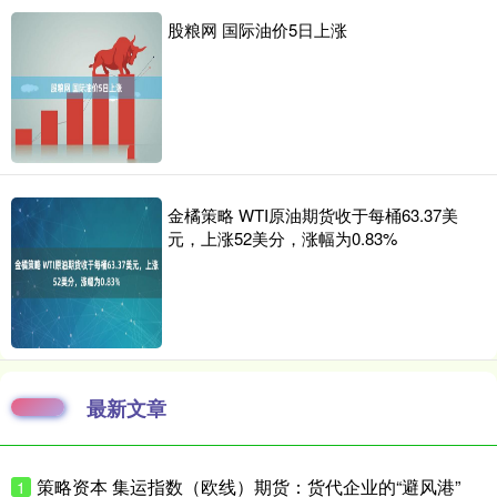
股粮网 国际油价5日上涨
金橘策略 WTI原油期货收于每桶63.37美
元，上涨52美分，涨幅为0.83%
最新文章
策略资本 集运指数（欧线）期货：货代企业的“避风港”
1