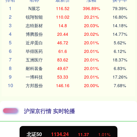
1
N展芯
116.52
396.89%
79.39%
2
锐翔智能
110.02
20.21%
16.80%
3
志特新材
14.8
20.03%
14.18%
4
博腾股份
20.44
20.02%
14.77%
5
近岸蛋白
46.72
20.01%
5.62%
6
毕得医药
61.6
20.01%
6.12%
7
五洲医疗
83.62
20.01%
18.37%
8
耐科装备
49.67
20.01%
6.83%
9
一博科技
53.33
20.01%
17.26%
10
方邦股份
146.16
20.00%
7.68%
沪深京行情 实时轮播
北证50
1134.24
11.37
1.01%