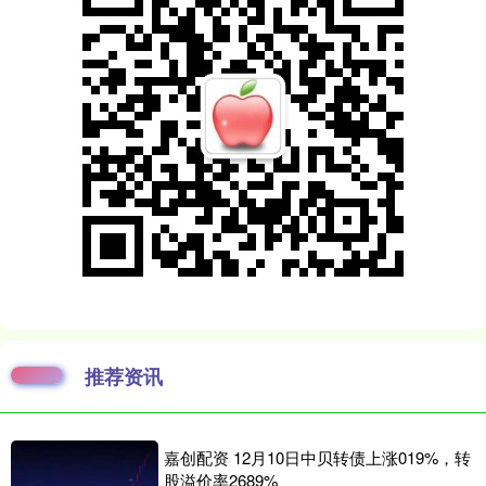
推荐资讯
嘉创配资 12月10日中贝转债上涨019%，转
股溢价率2689%